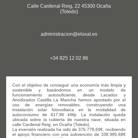
Calle Cardenal Reig, 22 45300 Ocaña
(Toledo)
administracion@eloxal.es
+34 925 12 02 86
Con el objetivo de conseguir una economía más limpia y
sostenible y basándonos en un modelo de
funcionamiento autosuficiente, desde Lacados y
Anodizados Castilla La Mancha hemos apostado por el
uso de energías renovables, construyendo una
instalación solar fotovoltaica en la modalidad de
autoconsumo de 417,96 kWp. La instalación queda
ubicada sobre la cubierta de nuestra nave, situada en
calle Cardenal Reig, en Ocaña (Toledo).
La inversión realizada ha sido de 376.778,69€, recibiendo
el apoyo financiero con una subvención de 108.985,68€