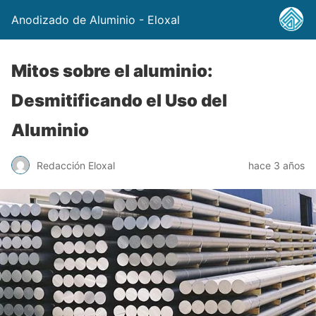
Anodizado de Aluminio - Eloxal
Mitos sobre el aluminio:
Desmitificando el Uso del
Aluminio
Redacción Eloxal
hace 3 años